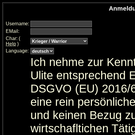
Anmeldun
Username:
EMail:
Char: (
Help
)
Language:
Ich nehme zur Kennt
Ulite entsprechend
DSGVO (EU) 2016/
eine rein persönliche
und keinen Bezug zu 
wirtschafltichen Täti