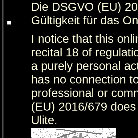
Die DSGVO (EU) 201
Gültigkeit für das Onl
I notice that this on
recital 18 of regul
a purely personal act
has no connection t
professional or comm
(EU) 2016/679 does 
Ulite.